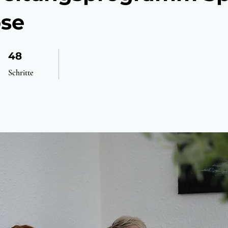
se
48 Schritte
48
Schritte