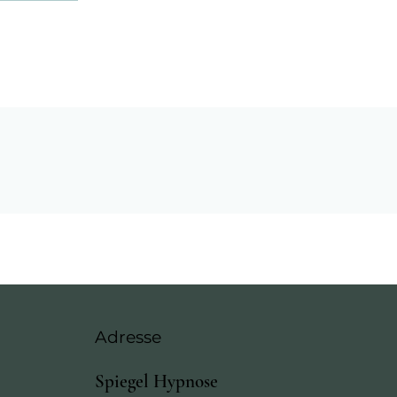
Adresse
Spiegel Hypnose