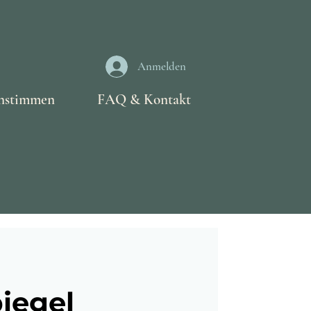
Anmelden
nstimmen
FAQ & Kontakt
iegel