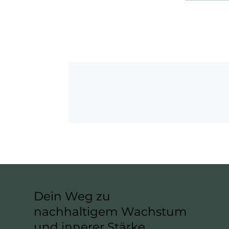
Dein Weg zu
nachhaltigem Wachstum
und innerer Stärke