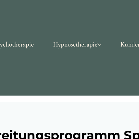
ychotherapie
Hypnosetherapie
Kunde
reitungsprogramm Sp