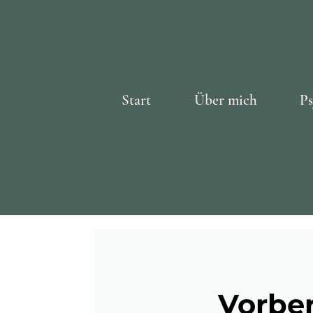
Start
Über mich
Ps
Vorbe