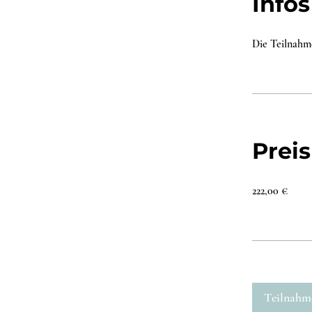
Infos
Die Teilnahm
Preis
222,00 €
Teilnahm