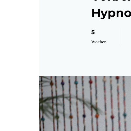
Hypno
5 Wochen
5
Wochen